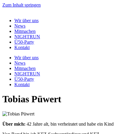
Zum Inhalt springen
Wir über uns
News
Mitmachen
NIGHTRUN
Ü50-Party
Kontakt
Wir über uns
News
Mitmachen
NIGHTRUN
Ü50-Party
Kontakt
Tobias Püwert
Über mich:
42 Jahre alt, bin verheiratet und habe ein Kind