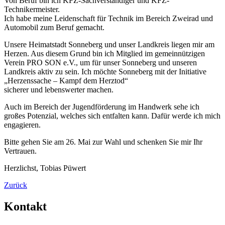
Von Beruf bin ich KFZ-Sachverständiger und KFZ-
Technikermeister.
Ich habe meine Leidenschaft für Technik im Bereich Zweirad und
Automobil zum Beruf gemacht.
Unsere Heimatstadt Sonneberg und unser Landkreis liegen mir am
Herzen. Aus diesem Grund bin ich Mitglied im gemeinnützigen
Verein PRO SON e.V., um für unser Sonneberg und unseren
Landkreis aktiv zu sein. Ich möchte Sonneberg mit der Initiative
„Herzenssache – Kampf dem Herztod“
sicherer und lebenswerter machen.
Auch im Bereich der Jugendförderung im Handwerk sehe ich
großes Potenzial, welches sich entfalten kann. Dafür werde ich mich
engagieren.
Bitte gehen Sie am 26. Mai zur Wahl und schenken Sie mir Ihr
Vertrauen.
Herzlichst, Tobias Püwert
Zurück
Kontakt