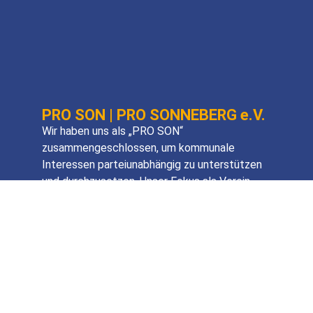
PRO SON | PRO SONNEBERG e.V.
Wir haben uns als „PRO SON“
zusammengeschlossen, um kommunale
Interessen parteiunabhängig zu unterstützen
und durchzusetzen. Unser Fokus als Verein
liegt hierbei ausschließlich auf Sachpolitik.