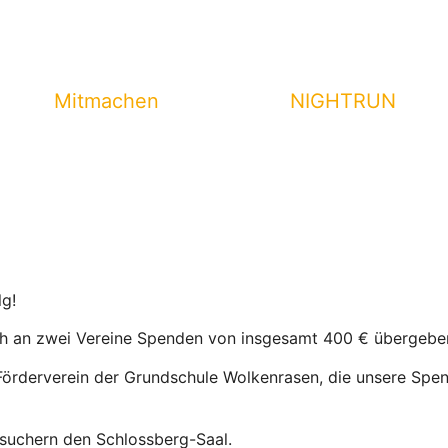
Mitmachen
NIGHTRUN
lg!
rch an zwei Vereine Spenden von insgesamt 400 € übergebe
örderverein der Grundschule Wolkenrasen, die unsere Spe
suchern den Schlossberg-Saal.