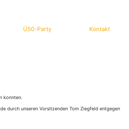
Ü50-Party
Kontakt
n konnten.
nde durch unseren Vorsitzenden Tom Ziegfeld entgegen